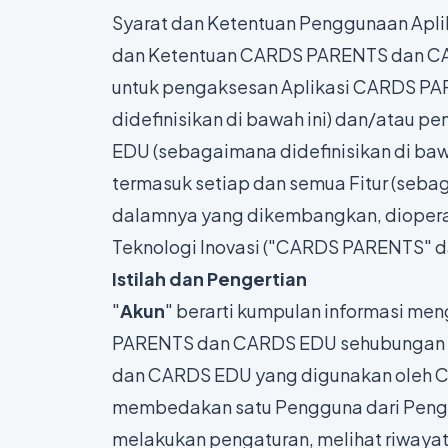
Syarat dan Ketentuan Penggunaan Apl
dan Ketentuan CARDS PARENTS dan CAR
untuk pengaksesan Aplikasi CARDS P
didefinisikan di bawah ini) dan/ata
EDU (sebagaimana didefinisikan di bawa
termasuk setiap dan semua Fitur (sebag
dalamnya yang dikembangkan, diopera
Teknologi Inovasi ("CARDS PARENTS" d
Istilah dan Pengertian
"
Akun
" berarti kumpulan informasi m
PARENTS dan CARDS EDU sehubungan
dan CARDS EDU yang digunakan oleh
membedakan satu Pengguna dari Pengg
melakukan pengaturan, melihat riwayat