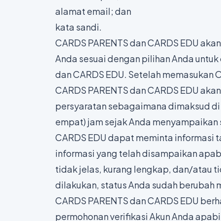
alamat email; dan
kata sandi.
CARDS PARENTS dan CARDS EDU akan 
Anda sesuai dengan pilihan Anda untu
dan CARDS EDU. Setelah memasukan OT
CARDS PARENTS dan CARDS EDU akan me
persyaratan sebagaimana dimaksud di a
empat) jam sejak Anda menyampaikan 
CARDS EDU dapat meminta informasi t
informasi yang telah disampaikan apa
tidak jelas, kurang lengkap, dan/atau ti
dilakukan, status Anda sudah berubah
CARDS PARENTS dan CARDS EDU berhak
permohonan verifikasi Akun Anda apab