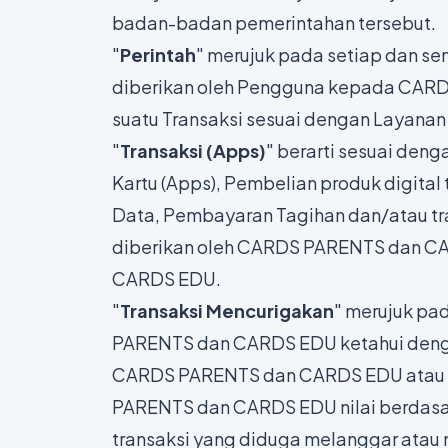
badan-badan pemerintahan tersebut.
"
Perintah
" merujuk pada setiap dan se
diberikan oleh Pengguna kepada CAR
suatu Transaksi sesuai dengan Layan
"
Transaksi (Apps)
" berarti sesuai deng
Kartu (Apps), Pembelian produk digital
Data, Pembayaran Tagihan dan/atau tr
diberikan oleh CARDS PARENTS dan C
CARDS EDU.
"
Transaksi Mencurigakan
" merujuk pa
PARENTS dan CARDS EDU ketahui dengan 
CARDS PARENTS dan CARDS EDU atau p
PARENTS dan CARDS EDU nilai berdasar
transaksi yang diduga melanggar atau 