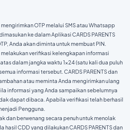
mengirimkan OTP melalui SMS atau Whatsapp
k dimasukan ke dalam Aplikasi CARDS PARENTS
P, Anda akan diminta untuk membuat PIN.
lakukan verifikasi kelengkapan informasi
tas dalam jangka waktu 1x24 (satu kali dua puluh
semua informasi tersebut. CARDS PARENTS dan
ambahan atau meminta Anda mengirimkan ulang
bila informasi yang Anda sampaikan sebelumnya
dak dapat dibaca. Apabila verifikasi telah berhasil
 menjadi Pengguna.
 dan berwenang secara penuh untuk menolak
ila hasil CDD yang dilakukan CARDS PARENTS dan