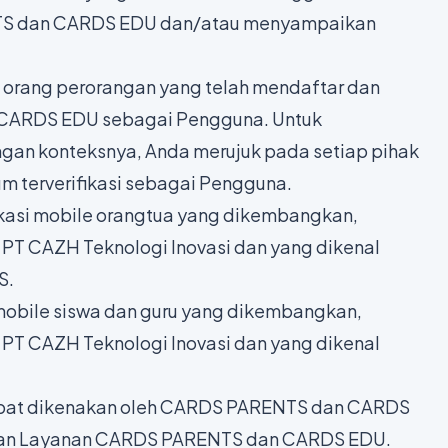
S dan CARDS EDU dan/atau menyampaikan
 orang perorangan yang telah mendaftar dan
n CARDS EDU sebagai Pengguna. Untuk
ngan konteksnya, Anda merujuk pada setiap pihak
m terverifikasi sebagai Pengguna.
likasi mobile orangtua yang dikembangkan,
 PT CAZH Teknologi Inovasi dan yang dikenal
S.
i mobile siswa dan guru yang dikembangkan,
 PT CAZH Teknologi Inovasi dan yang dikenal
dapat dikenakan oleh CARDS PARENTS dan CARDS
an Layanan CARDS PARENTS dan CARDS EDU.