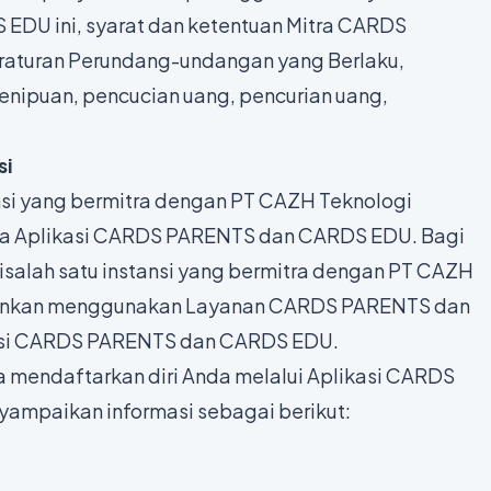
DU ini, syarat dan ketentuan Mitra CARDS
aturan Perundang-undangan yang Berlaku,
enipuan, pencucian uang, pencurian uang,
si
ansi yang bermitra dengan PT CAZH Teknologi
da Aplikasi CARDS PARENTS dan CARDS EDU. Bagi
isalah satu instansi yang bermitra dengan PT CAZH
enankan menggunakan Layanan CARDS PARENTS dan
asi CARDS PARENTS dan CARDS EDU.
 mendaftarkan diri Anda melalui Aplikasi CARDS
mpaikan informasi sebagai berikut: