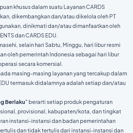
ampuan khusus dalam suatu Layanan CARDS
an, dikembangkan dan/atau dikelola oleh PT
igunakan, dinikmati dan/atau dimanfaatkan oleh
RENTS dan CARDS EDU.
masehi, selain hari Sabtu, Minggu, hari libur resmi
kan oleh pemerintah Indonesia sebagai hari libur
operasi secara komersial.
 pada masing-masing layanan yang tercakup dalam
U termasuk didalamnya adalah setiap dan/atau
g Berlaku
" berarti setiap produk pengaturan
sional, provisional, kabupaten/kota, dan tingkat
uran instansi-instansi dan badan pemerintahan
tulis dan tidak tertulis dari instansi-instansi dan