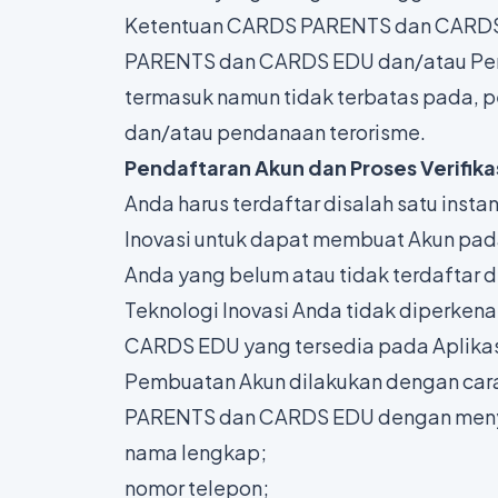
Ketentuan CARDS PARENTS dan CARDS E
PARENTS dan CARDS EDU dan/atau Per
termasuk namun tidak terbatas pada, p
dan/atau pendanaan terorisme.
Pendaftaran Akun dan Proses Verifika
Anda harus terdaftar disalah satu inst
Inovasi untuk dapat membuat Akun pa
Anda yang belum atau tidak terdaftar d
Teknologi Inovasi Anda tidak diperk
CARDS EDU yang tersedia pada Aplik
Pembuatan Akun dilakukan dengan cara
PARENTS dan CARDS EDU dengan menya
nama lengkap;
nomor telepon;