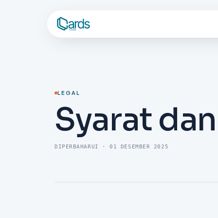
LEGAL
Syarat da
DIPERBAHARUI
·
01 DESEMBER 2025