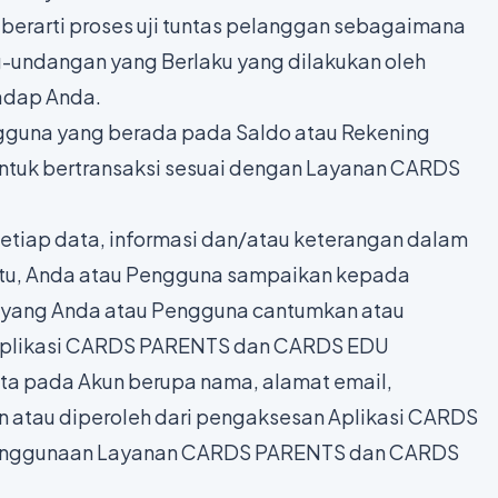
 berarti proses uji tuntas pelanggan sebagaimana
-undangan yang Berlaku yang dilakukan oleh
dap Anda.
engguna yang berada pada Saldo atau Rekening
untuk bertransaksi sesuai dengan Layanan CARDS
setiap data, informasi dan/atau keterangan dalam
ktu, Anda atau Pengguna sampaikan kepada
ang Anda atau Pengguna cantumkan atau
 Aplikasi CARDS PARENTS dan CARDS EDU
ata pada Akun berupa nama, alamat email,
n atau diperoleh dari pengaksesan Aplikasi CARDS
enggunaan Layanan CARDS PARENTS dan CARDS