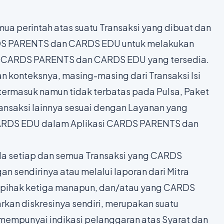
mua perintah atas suatu Transaksi yang dibuat dan
DS PARENTS dan CARDS EDU untuk melakukan
an CARDS PARENTS dan CARDS EDU yang tersedia.
an konteksnya, masing-masing dari Transaksi Isi
 termasuk namun tidak terbatas pada Pulsa, Paket
ansaksi lainnya sesuai dengan Layanan yang
ARDS EDU dalam Aplikasi CARDS PARENTS dan
da setiap dan semua Transaksi yang CARDS
sendirinya atau melalui laporan dari Mitra
ihak ketiga manapun, dan/atau yang CARDS
kan diskresinya sendiri, merupakan suatu
mempunyai indikasi pelanggaran atas Syarat dan